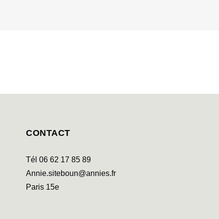
CONTACT
Tél 06 62 17 85 89
Annie.siteboun@annies.fr
Paris 15e